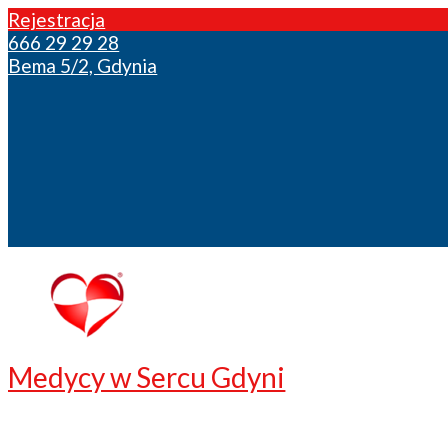
Rejestracja
666 29 29 28
Bema 5/2, Gdynia
Medycy w Sercu Gdyni