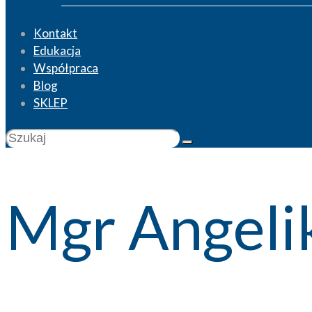
Kontakt
Edukacja
Współpraca
Blog
SKLEP
Mgr Angeli