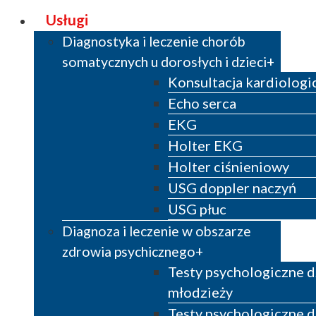
Usługi
Diagnostyka i leczenie chorób
somatycznych u dorosłych i dzieci
Konsultacja kardiologi
Echo serca
EKG
Holter EKG
Holter ciśnieniowy
USG doppler naczyń
USG płuc
Diagnoza i leczenie w obszarze
zdrowia psychicznego
Testy psychologiczne dz
młodzieży
Testy psychologiczne d