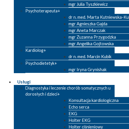
mgr Julia Tyszkiewicz
Psychoterapeuta
dr n. med. Marta Kutniewska-Ku
mgr Agnieszka Gajda
mgr Aneta Marczak
mgr Zuzanna Przygodzka
mgr Angelika Gojtowska
Kardiolog
dr n. med. Marcin Kubik
Psychodietetyk
mgr Iryna Grynishak
Usługi
Diagnostyka i leczenie chorób somatycznych u
dorosłych i dzieci
Konsultacja kardiologiczna
Echo serca
EKG
Holter EKG
Holter ciśnieniowy