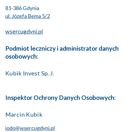
81-386 Gdynia
ul. Józefa Bema 5/2
wsercugdyni.pl
Podmiot leczniczy i administrator danych
osobowych:
Kubik Invest Sp. J.
Inspektor Ochrony Danych Osobowych:
Marcin Kubik
iodo@wsercugdyni.pl