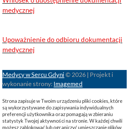
medycznej
Upoważnienie do odbioru dokumentacji
medycznej
Medycy w Sercu Gdyni
© 2026 | Projekt i
wykonanie strony:
Imagemed
Strona zapisuje w Twoim urządzeniu pliki cookies, które
są wykorzystywane do zapisywania indywidualnych
preferencji użytkownika oraz pomagają w zbieraniu
statystyk Twojej aktywności na stronie. W każdej chwili
możesz zablokować lub ograniczyć umieszczanie plików