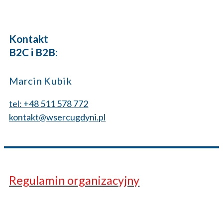
Kontakt
B2C i B2B:
Marcin Kubik
tel: +48 511 578 772
kontakt@wsercugdyni.pl
Regulamin organizacyjny