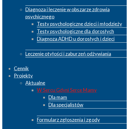
Diagnoza i leczenie w obszarze zdrowia
psychicznego
Testy psychologiczne dzieci i młodzieży
Testy psychologiczne dla dorosłych
Diagnoza ADHD u dorosłych i dzieci
Leczenie otyłości i zaburzeń odżywiania
Cennik
Projekty
Aktualne
W Sercu Gdyni Serce Mamy
Dla mam
Dla specjalistów
Formularz zgłoszenia i zgody