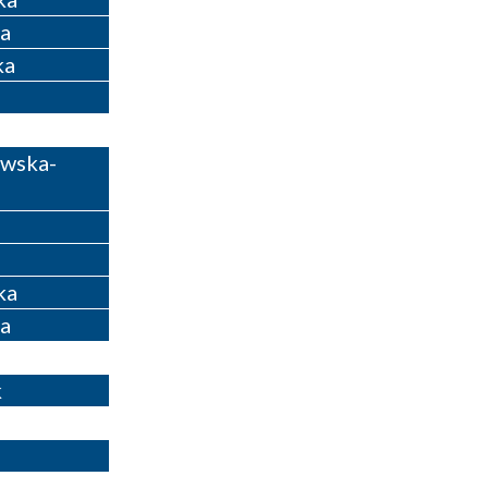
a
ka
ewska-
ka
a
k