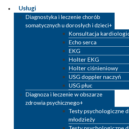
Usługi
Diagnostyka i leczenie chorób
somatycznych u dorosłych i dzieci
Konsultacja kardiologi
Echo serca
EKG
Holter EKG
Holter ciśnieniowy
USG doppler naczyń
USG płuc
Diagnoza i leczenie w obszarze
zdrowia psychicznego
Testy psychologiczne dz
młodzieży
Testy psychologiczne d